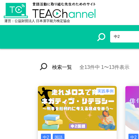
TEAChannel
検索一覧
運営：公益財団法人 日本漢字能力検定協会
検索一覧
全13件中 1〜13件表示
実践事例
中2
国語
中2