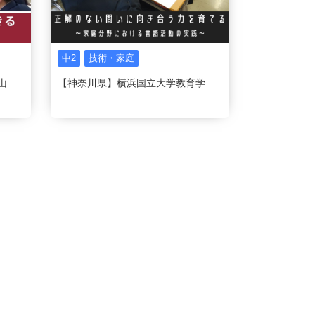
中2
技術・家庭
【京都府】京都教育大学附属桃山中学校
【神奈川県】横浜国立大学教育学部附属横浜中学校