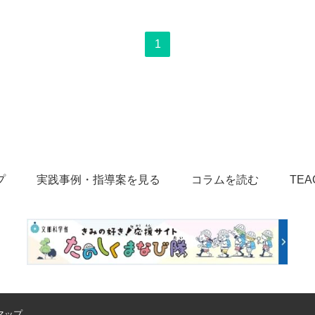
1
プ
実践事例・指導案を見る
コラムを読む
TEA
マップ