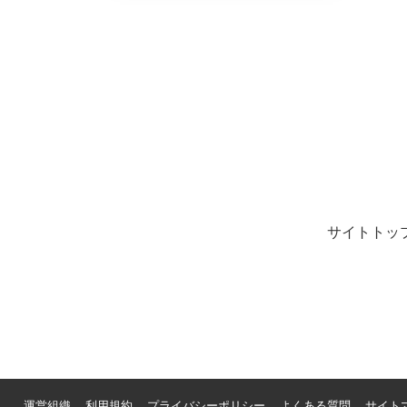
サイトトッ
運営組織
利用規約
プライバシーポリシー
よくある質問
サイト