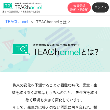
会員登録
ログイン
(無料・約2分)
運営：公益財団法人 日本漢字能力検定協会
TEAChannel
TEAChannelとは？
将来の変化を予測することが困難な時代。児童・生
徒を取り巻く環境はもちろんのこと、
先生方を取り
巻く環境も大きく変化しています。
そして、先生方は答えのない問題に向き合われ、授