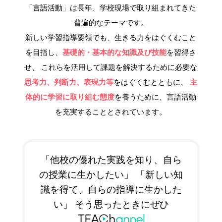
「言語活動」は長年、学校現場で取り組まれてきた
普遍的なテーマです。
新しい学習指導要領でも、生きる力をはぐくむこと
を目指し、
基礎的・基本的な知識及び技能
を習得さ
せ、
これらを活用して課題を解決するために必要な
思考力、判断力、表現力等
をはぐくむとともに、
主
体的に学習に取り組む態度
を養うために、言語活動
を充実することとされています。
「他校の優れた実践を知り、自ら
の授業に生かしたい」
「新しい知
識を得て、自らの指導に生かした
い」
そう思ったときにぜひ