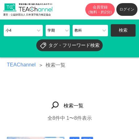
会員登録
ログイン
(無料・約2分)
運営：公益財団法人 日本漢字能力検定協会
タグ・フリーワード検索
TEAChannel
検索一覧
検索一覧
全8件中 1〜8件表示