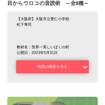
目からウロコの音読術 ～全8種～
【大阪府】大阪市立豊仁小学校
松下隼司
教材名：世界一美しいぼくの村
公開日：2023年5月31日
指導の概要を見る