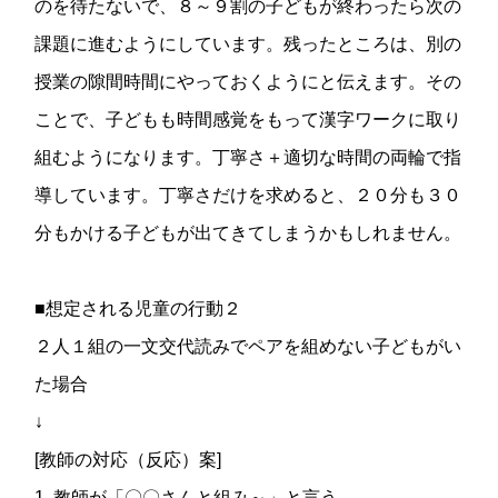
のを待たないで、８～９割の子どもが終わったら次の
課題に進むようにしています。残ったところは、別の
授業の隙間時間にやっておくようにと伝えます。その
ことで、子どもも時間感覚をもって漢字ワークに取り
組むようになります。丁寧さ＋適切な時間の両輪で指
導しています。丁寧さだけを求めると、２０分も３０
分もかける子どもが出てきてしまうかもしれません。
■想定される児童の行動２
２人１組の一文交代読みでペアを組めない子どもがい
た場合
↓
[教師の対応（反応）案]
1. 教師が「〇〇さんと組み～」と言う。