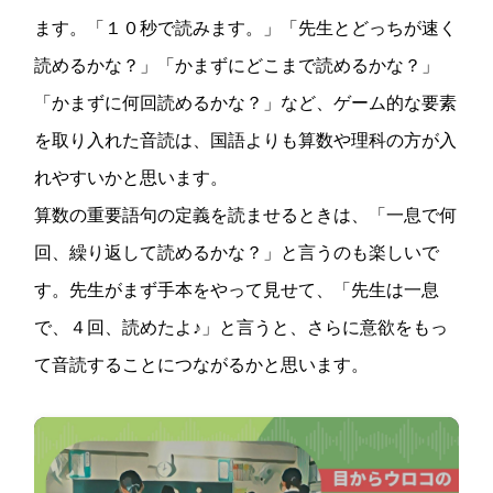
ます。「１０秒で読みます。」「先生とどっちが速く
読めるかな？」「かまずにどこまで読めるかな？」
「かまずに何回読めるかな？」など、ゲーム的な要素
を取り入れた音読は、国語よりも算数や理科の方が入
れやすいかと思います。
算数の重要語句の定義を読ませるときは、「一息で何
回、繰り返して読めるかな？」と言うのも楽しいで
す。先生がまず手本をやって見せて、「先生は一息
で、４回、読めたよ♪」と言うと、さらに意欲をもっ
て音読することにつながるかと思います。