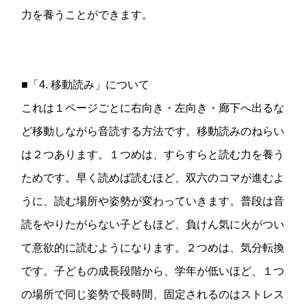
力を養うことができます。
■「4. 移動読み」について
これは１ページごとに右向き・左向き・廊下へ出るな
ど移動しながら音読する方法です。移動読みのねらい
は２つあります。１つめは、すらすらと読む力を養う
ためです。早く読めば読むほど、双六のコマが進むよ
うに、読む場所や姿勢が変わっていきます。普段は音
読をやりたがらない子どもほど、負けん気に火がつい
て意欲的に読むようになります。２つめは、気分転換
です。子どもの成長段階から、学年が低いほど、１つ
の場所で同じ姿勢で長時間、固定されるのはストレス