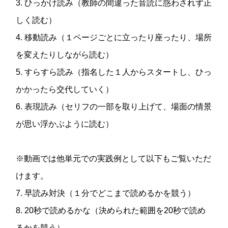
3. ひっかけ読み（教師の間違った音読に惑わされず正
しく読む）
4. 移動読み（１ページごとに立ったり座ったり、場所
を変えたりしながら読む）
5. すらすら読み（指名した１人からスタートし、ひっ
かかったら交代していく）
6. 表現読み（セリフの一部を取り上げて、場面の情景
が思い浮かぶように読む）
※動画では他単元での実践例として以下もご覧いただ
けます。
7. 早読み対決（１分でどこまで読めるかを競う）
8. 20秒で読めるかな（決められた範囲を20秒で読め
るかを競う）