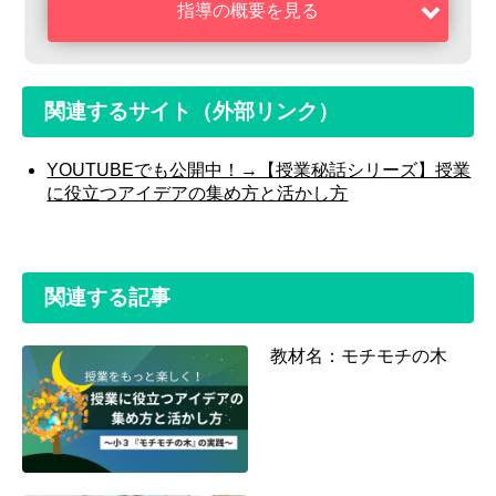
指導の概要を見る
関連するサイト（外部リンク）
YOUTUBEでも公開中！→【授業秘話シリーズ】授業
に役立つアイデアの集め方と活かし方
関連する記事
教材名：モチモチの木