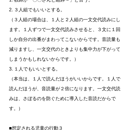
2. ３人組でもいいとする。
（３人組の場合は、１人と２人組の一文交代読みにし
ます。１人ずつで一文交代読みさせると、３文に１回
しか自分の出番がまわってこないからです。音読量も
減りますし、一文交代のときよりも集中力が下がって
しまうかもしれないからです。）
3. １人でもいいとする。
（本当は、１人で読んだほうがいいからです。１人で
読んだほうが、音読量が２倍になります。一文交代読
みは、さぼるのを防ぐために導入した音読だからで
す。）
■想定される児童の行動３