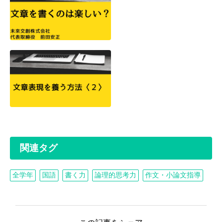
関連タグ
全学年
国語
書く力
論理的思考力
作文・小論文指導