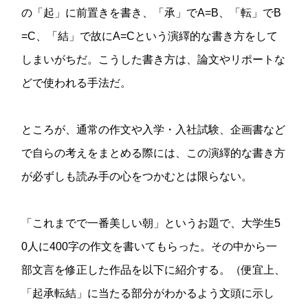
の「起」に前置きを書き、「承」でA=B、「転」でB
=C、「結」で故にA=Cという演繹的な書き方をして
しまいがちだ。こうした書き方は、論文やリポートな
どで使われる手法だ。
ところが、通常の作文や入学・入社試験、企画書など
で自らの考えをまとめる際には、この演繹的な書き方
が必ずしも読み手の心をつかむとは限らない。
「これまでで一番美しい朝」というお題で、大学生5
0人に400字の作文を書いてもらった。その中から一
部文言を修正した作品を以下に紹介する。（便宜上、
「起承転結」に当たる部分がわかるよう文頭に示し