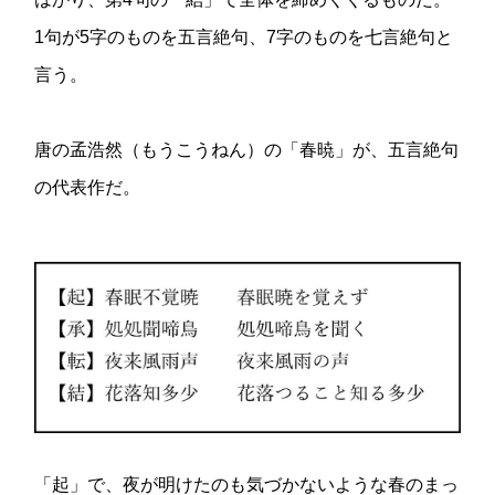
1句が5字のものを五言絶句、7字のものを七言絶句と
言う。
唐の孟浩然（もうこうねん）の「春暁」が、五言絶句
の代表作だ。
「起」で、夜が明けたのも気づかないような春のまっ