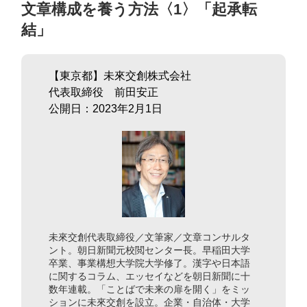
文章構成を養う方法〈1〉「起承転
結」
【東京都】未來交創株式会社
代表取締役 前田安正
公開日：2023年2月1日
未來交創代表取締役／文筆家／文章コンサルタ
ント。朝日新聞元校閲センター長。早稲田大学
卒業、事業構想大学院大学修了。漢字や日本語
に関するコラム、エッセイなどを朝日新聞に十
数年連載。「ことばで未来の扉を開く」をミッ
ションに未來交創を設立。企業・自治体・大学