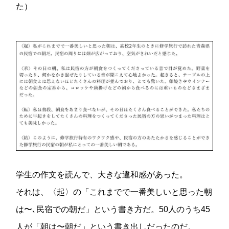
た）
学生の作文を読んで、大きな違和感があった。
それは、〈起〉の「これまでで一番美しいと思った朝
は〜､民宿での朝だ」という書き方だ。50人のうち45
人が「朝は〜朝だ」という書き出しだったのだ。