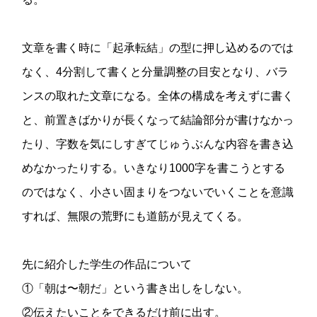
文章を書く時に「起承転結」の型に押し込めるのでは
なく、4分割して書くと分量調整の目安となり、バラ
ンスの取れた文章になる。全体の構成を考えずに書く
と、前置きばかりが長くなって結論部分が書けなかっ
たり、字数を気にしすぎてじゅうぶんな内容を書き込
めなかったりする。いきなり1000字を書こうとする
のではなく、小さい固まりをつないでいくことを意識
すれば、無限の荒野にも道筋が見えてくる。
先に紹介した学生の作品について
①「朝は〜朝だ」という書き出しをしない。
②伝えたいことをできるだけ前に出す。