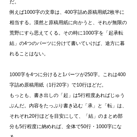
だ。
例えば1000字の文章は、400字詰め原稿用紙2枚半に
相当する。漠然と原稿用紙に向かうと、それが無限の
荒野にすら思えてくる。その時に1000字を「起承転
結」の4つのパーツに分けて書いていけば、途方に暮
れることはない。
1000字を4つに分けると1パーツが250字。これは400
字詰め原稿用紙（1行20字）で10行ほどだ。
もっとも、書き出しの「起」は5行程度あればじゅう
ぶんだ。内容をたっぷり書き込む「承」と「転」は、
それぞれ20行ほどを目安にして、「結」のまとめ部
分も5行程度に納めれば、全体で50行・1000字にな
る。