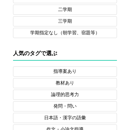
二学期
三学期
学期指定なし
（朝学習、宿題等）
人気のタグで選ぶ
指導案あり
教材あり
論理的思考力
発問・問い
日本語・漢字の語彙
作文・小論文指導