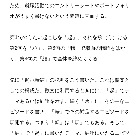
ため、就職活動でのエントリーシートやポートフォリ
オがうまく書けないという問題に直面する。
第1句のうたい起こしを「起」、それを承（う）ける
第2句を「承」、第3句の「転」で場面の転調をはか
り、第4句の「結」で全体を締めくくる。
先に「起承転結」の説明をこう書いた。これは韻文と
しての構成だ。散文に利用するときには、「起」でテ
ーマあるいは結論を示す。続く「承」に、その主なエ
ピソードを書き、「転」でその補足するエピソードを
展開する。つまり「転」は「展」でもある。そして、
「結」で「起」に書いたテーマ、結論にいたるエピソ