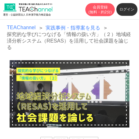
会員登録
ログイン
(無料・約2分)
運営：公益財団法人 日本漢字能力検定協会
TEAChannel
実践事例・指導案を見る
探究的な学びにつなげる「情報の扱い方」（２）地域経
済分析システム（RESAS）を活用して社会課題を論じ
る