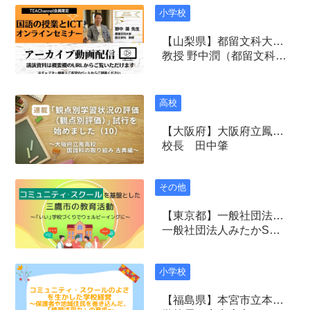
小学校
【山梨県】都留文科大学 国文学科
教授 野中潤（都留文科大学国文学科）
高校
【大阪府】大阪府立鳳高等学校
校長 田中肇
その他
【東京都】一般社団法人みたかSCサポートネット
一般社団法人みたかSCサポートネット
小学校
【福島県】本宮市立本宮まゆみ小学校