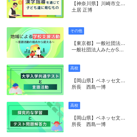
【神奈川県】川崎市立はるひ野小学校
土居 正博
その他
【東京都】一般社団法人みたかSCサポートネット
一般社団法人みたかSCサポートネット
高校
【岡山県】ベネッセ文教総研
所長 西島一博
高校
【岡山県】ベネッセ文教総研
所長 西島一博