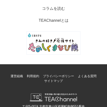
コラムを読む
TEAChannelとは
運営組織
利用規約
プライバシーポリシー
よくある質問
サイトマップ
〒605-0074 京都市東山区祇園町南側551番地