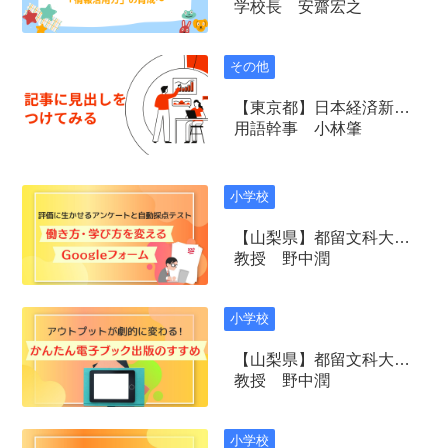
学校長 安齋宏之
その他
【東京都】日本経済新聞社
用語幹事 小林肇
小学校
【山梨県】都留文科大学 国文学科
教授 野中潤
小学校
【山梨県】都留文科大学 国文学科
教授 野中潤
小学校